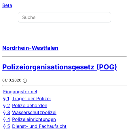
Beta
Nordrhein-Westfalen
Polizeiorganisationsgesetz (POG)
01.10.2020
i
Eingangsformel
§ 1
Träger der Polizei
§ 2
Polizeibehörden
§ 3
Wasserschutzpolizei
§ 4
Polizeieinrichtungen
§ 5
Dienst- und Fachaufsicht