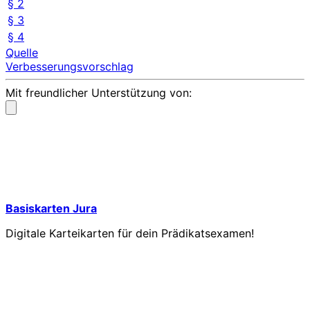
§ 2
§ 3
§ 4
Quelle
Verbesserungsvorschlag
Mit freundlicher Unterstützung von:
Basiskarten Jura
Digitale Karteikarten für dein Prädikatsexamen!