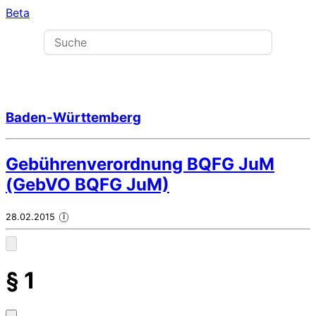
Beta
Baden-Württemberg
Gebührenverordnung BQFG JuM
(GebVO BQFG JuM)
28.02.2015
i
§ 1