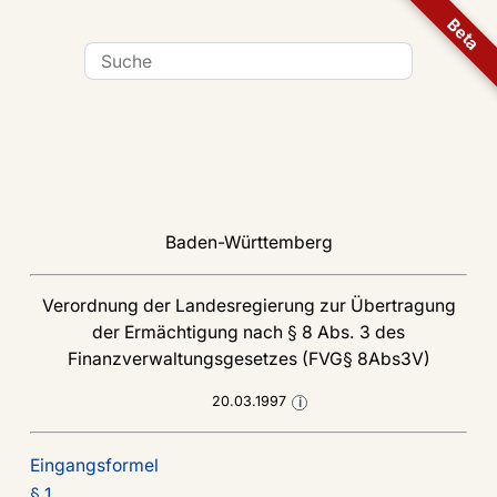
Beta
Baden-Württemberg
Verordnung der Landesregierung zur Übertragung
der Ermächtigung nach § 8 Abs. 3 des
Finanzverwaltungsgesetzes (FVG§ 8Abs3V)
20.03.1997
i
Eingangsformel
§ 1