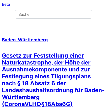
Beta
Baden-Württemberg
Gesetz zur Feststellung einer
Naturkatastrophe, der Höhe der
Ausnahmekomponente und zur
Festlegung eines Tilgungsplans
nach § 18 Absatz 6 der
Landeshaushaltsordnung für Baden-
Württemberg
(CoronaVLHO§18Abs6G)