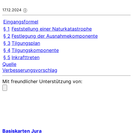
17.12.2024
i
Eingangsformel
§ 1
Feststellung einer Naturkatastrophe
§ 2
Festlegung der Ausnahmekomponente
§ 3
Tilgungsplan
§ 4
Tilgungskomponente
§ 5
Inkrafttreten
Quelle
Verbesserungsvorschlag
Mit freundlicher Unterstützung von:
Basiskarten Jura